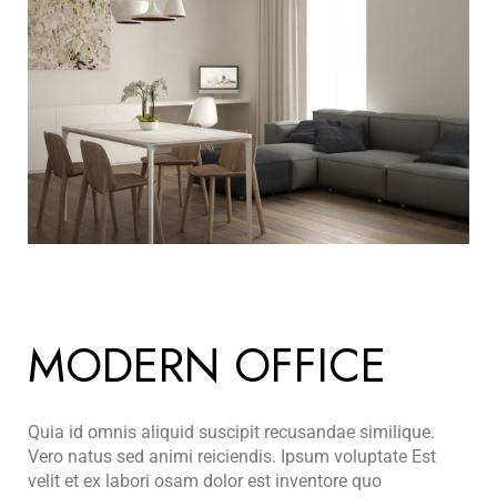
MODERN OFFICE
Quia id omnis aliquid suscipit recusandae similique.
Vero natus sed animi reiciendis. Ipsum voluptate Est
velit et ex labori osam dolor est inventore quo