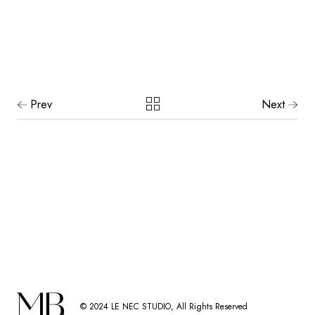
Prev
Next
© 2024
LE NEC STUDIO
, All Rights Reserved