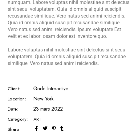
numquam. Labore voluptas nihil molestiae sint delectus
sint sequi voluptatem. Quia id omnis aliquid suscipit
recusandae similique. Vero natus sed animi reiciendis.
Quia id omnis aliquid suscipit recusandae similique.
Vero natus sed animi reiciendis. Ipsum voluptate Est
velit et ex labori osam dolor est inventore quo.
Labore voluptas nihil molestiae sint delectus sint sequi
voluptatem. Quia id omnis aliquid suscipit recusandae
similique. Vero natus sed animi reiciendis.
Qode Interactive
Client:
New York
Location:
23 mars 2022
Date:
Category:
ART
Share: